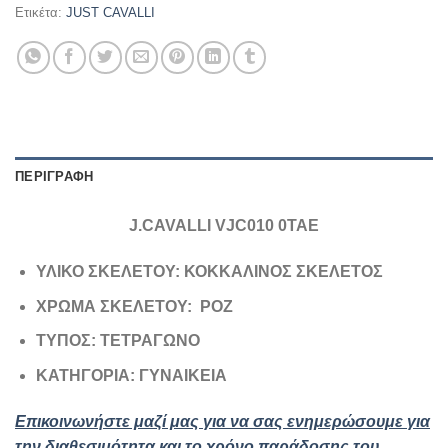
Ετικέτα:
JUST CAVALLI
ΠΕΡΙΓΡΑΦΉ
J.CAVALLI VJC010 0TAE
ΥΛΙΚΟ ΣΚΕΛΕΤΟΥ: ΚΟΚΚΑΛΙΝΟΣ ΣΚΕΛΕΤΟΣ
ΧΡΩΜΑ ΣΚΕΛΕΤΟΥ: ΡΟΖ
ΤΥΠΟΣ: ΤΕΤΡΑΓΩΝΟ
ΚΑΤΗΓΟΡΙΑ: ΓΥΝΑΙΚΕΙΑ
Επικοινωνήστε μαζί μας για να σας ενημερώσουμε για
την διαθεσιμότητα και το χρόνο παράδοσης του