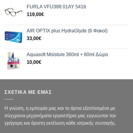
FURLA VFU388 01AY 5416
119,00
€
AIR OPTIX plus HydraGlyde (6 Φακοί)
33,00
€
Aquasoft Moisture 360ml + 60ml Δώρο
10,00
€
ΣΧΕΤΙΚΑ ΜΕ ΕΜΑΣ
Η γνώση, η εμπειρία μας και το άρτια εξοπλισμένο με
σύγχρονα μηχανήματα εργαστήριο μας εγγυώνται την
γρήγορη και άριστη εκτέλεση κάθε ιατρικής συνταγής.