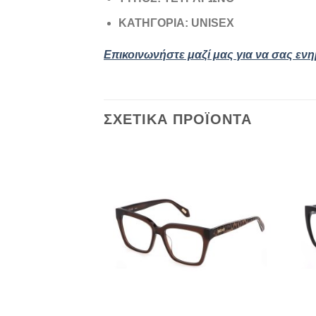
ΚΑΤΗΓΟΡΙΑ: UNISEX
Επικοινωνήστε μαζί μας για να σας εν
ΣΧΕΤΙΚΆ ΠΡΟΪΌΝΤΑ
Add to
wishlist
+
+