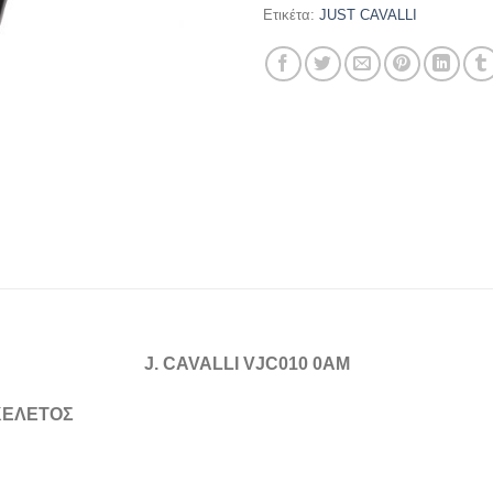
Ετικέτα:
JUST CAVALLI
J. CAVALLI VJC010 0AM
ΚΕΛΕΤΟΣ