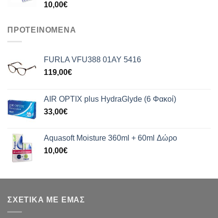
10,00
€
ΠΡΟΤΕΙΝΟΜΕΝΑ
FURLA VFU388 01AY 5416
119,00
€
AIR OPTIX plus HydraGlyde (6 Φακοί)
33,00
€
Aquasoft Moisture 360ml + 60ml Δώρο
10,00
€
ΣΧΕΤΙΚΑ ΜΕ ΕΜΑΣ