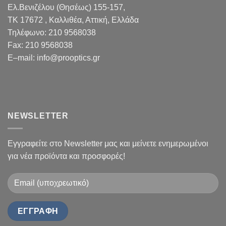
Ελ.Βενιζέλου (Θησέως) 155-157,
TK 17672 , Καλλιθέα, Αττική, Ελλάδα
Τηλέφωνο:
210 9568038
Fax
:
210 9568038
E
–
mail
:
info@prooptics.gr
NEWSLETTER
Εγγραφείτε στο Newsletter μας και μείνετε ενημερωμένοι
για νέα προϊόντα και προσφορές!