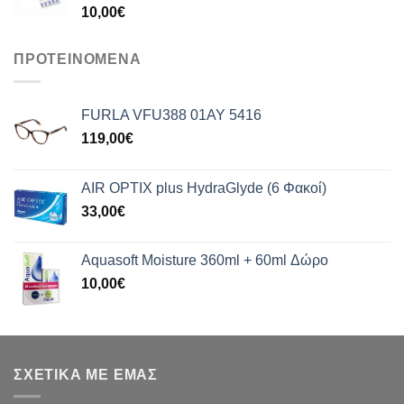
10,00
€
ΠΡΟΤΕΙΝΟΜΕΝΑ
FURLA VFU388 01AY 5416
119,00
€
AIR OPTIX plus HydraGlyde (6 Φακοί)
33,00
€
Aquasoft Moisture 360ml + 60ml Δώρο
10,00
€
ΣΧΕΤΙΚΑ ΜΕ ΕΜΑΣ