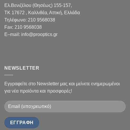
Ελ.Βενιζέλου (Θησέως) 155-157,
TK 17672 , Καλλιθέα, Αττική, Ελλάδα
Τηλέφωνο:
210 9568038
Fax
:
210 9568038
E
–
mail
:
info@prooptics.gr
NEWSLETTER
Εγγραφείτε στο Newsletter μας και μείνετε ενημερωμένοι
για νέα προϊόντα και προσφορές!