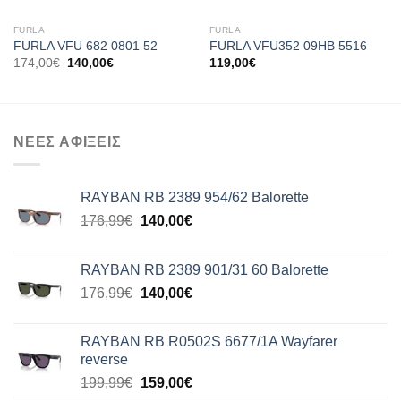
FURLA
FURLA
FURLA VFU 682 0801 52
FURLA VFU352 09HB 5516
Original
Η
174,00
€
140,00
€
119,00
€
price
τρέχουσα
was:
τιμή
174,00€.
είναι:
140,00€.
ΝΕΕΣ ΑΦΙΞΕΙΣ
RAYBAN RB 2389 954/62 Balorette
Original
Η
176,99
€
140,00
€
price
τρέχουσα
was:
τιμή
RAYBAN RB 2389 901/31 60 Balorette
176,99€.
είναι:
Original
Η
176,99
€
140,00
€
140,00€.
price
τρέχουσα
was:
τιμή
RAYBAN RB R0502S 6677/1A Wayfarer
176,99€.
είναι:
reverse
140,00€.
Original
Η
199,99
€
159,00
€
price
τρέχουσα