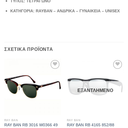
ΤΥΠΟΣ: ΤΕΤΡΑΓΩΝΟ
ΚΑΤΗΓΟΡΙΑ: RAYBAN – ΑΝΔΡΙΚΑ – ΓΥΝΑΙΚΕΙΑ – UNISEX
ΣΧΕΤΙΚΆ ΠΡΟΪΌΝΤΑ
Add to
Add to
wishlist
wishlist
ΕΞΑΝΤΛΗΜΈΝΟ
RAY BAN
RAY BAN
RAY BAN RB 3016 W0366 49
RAY BAN RB 4165 852/88