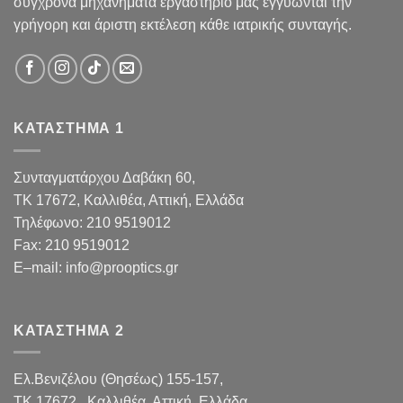
σύγχρονα μηχανήματα εργαστήριο μας εγγυώνται την
γρήγορη και άριστη εκτέλεση κάθε ιατρικής συνταγής.
ΚΑΤΑΣΤΗΜΑ 1
Συνταγματάρχου Δαβάκη 60,
TK 17672,
Καλλιθέα, Αττική, Ελλάδα
Τηλέφωνο:
210 9519012
Fax
:
210 9519012
E
–
mail
:
info@prooptics.gr
ΚΑΤΑΣΤΗΜΑ 2
Ελ.Βενιζέλου (Θησέως) 155-157,
TK 17672 , Καλλιθέα, Αττική, Ελλάδα