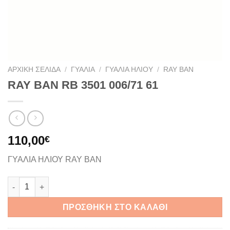
ΑΡΧΙΚΉ ΣΕΛΊΔΑ
/
ΓΥΑΛΙΆ
/
ΓΥΑΛΙΆ ΗΛΊΟΥ
/
RAY BAN
RAY BAN RB 3501 006/71 61
110,00
€
ΓΥΑΛΙΑ ΗΛΙΟΥ RAY BAN
RAY BAN RB 3501 006/71 61 ποσότητα
ΠΡΟΣΘΉΚΗ ΣΤΟ ΚΑΛΆΘΙ