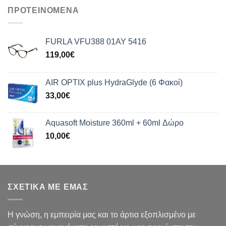
ΠΡΟΤΕΙΝΟΜΕΝΑ
FURLA VFU388 01AY 5416
119,00
€
AIR OPTIX plus HydraGlyde (6 Φακοί)
33,00
€
Aquasoft Moisture 360ml + 60ml Δώρο
10,00
€
ΣΧΕΤΙΚΑ ΜΕ ΕΜΑΣ
Η γνώση, η εμπειρία μας και το άρτια εξοπλισμένο με