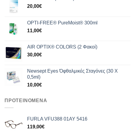
20,00
€
OPTI-FREE® PureMoist® 300ml
11,00
€
AIR OPTIX® COLORS (2 Φακοί)
30,00
€
Newsept Eyes Όφθαλμικές Σταγόνες (30 Χ
0,5ml)
10,00
€
ΠΡΟΤΕΙΝΟΜΕΝΑ
FURLA VFU388 01AY 5416
119,00
€