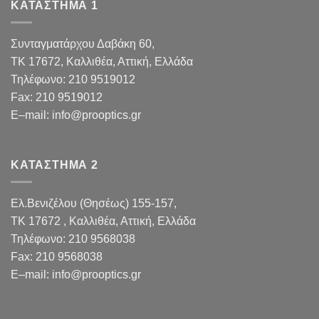
ΚΑΤΑΣΤΗΜΑ 1
Συνταγματάρχου Δαβάκη 60,
TK 17672,
Καλλιθέα, Αττική, Ελλάδα
Τηλέφωνο:
210 9519012
Fax
:
210 9519012
E
–
mail
:
info@prooptics.gr
ΚΑΤΑΣΤΗΜΑ 2
Ελ.Βενιζέλου (Θησέως) 155-157,
TK 17672 , Καλλιθέα, Αττική, Ελλάδα
Τηλέφωνο:
210 9568038
Fax
:
210 9568038
E
–
mail
:
info@prooptics.gr