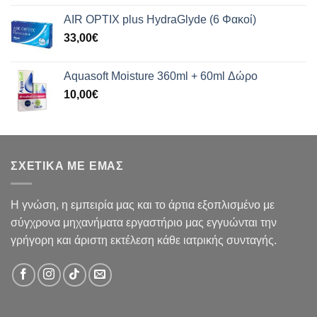
AIR OPTIX plus HydraGlyde (6 Φακοί)
33,00
€
Aquasoft Moisture 360ml + 60ml Δώρο
10,00
€
ΣΧΕΤΙΚΑ ΜΕ ΕΜΑΣ
Η γνώση, η εμπειρία μας και το άρτια εξοπλισμένο με
σύγχρονα μηχανήματα εργαστήριο μας εγγυώνται την
γρήγορη και άριστη εκτέλεση κάθε ιατρικής συνταγής.