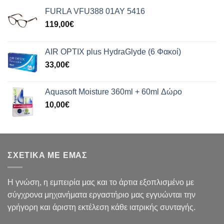
FURLA VFU388 01AY 5416
119,00
€
AIR OPTIX plus HydraGlyde (6 Φακοί)
33,00
€
Aquasoft Moisture 360ml + 60ml Δώρο
10,00
€
ΣΧΕΤΙΚΑ ΜΕ ΕΜΑΣ
Η γνώση, η εμπειρία μας και το άρτια εξοπλισμένο με
σύγχρονα μηχανήματα εργαστήριο μας εγγυώνται την
γρήγορη και άριστη εκτέλεση κάθε ιατρικής συνταγής.