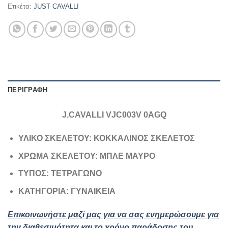
Ετικέτα:
JUST CAVALLI
ΠΕΡΙΓΡΑΦΉ
J.CAVALLI VJC003V 0AGQ
ΥΛΙΚΟ ΣΚΕΛΕΤΟΥ: ΚΟΚΚΑΛΙΝΟΣ ΣΚΕΛΕΤΟΣ
ΧΡΩΜΑ ΣΚΕΛΕΤΟΥ: ΜΠΛΕ ΜΑΥΡΟ
ΤΥΠΟΣ: ΤΕΤΡΑΓΩΝΟ
ΚΑΤΗΓΟΡΙΑ: ΓΥΝΑΙΚΕΙΑ
Επικοινωνήστε μαζί μας για να σας ενημερώσουμε για
την διαθεσιμότητα και το χρόνο παράδοσης του