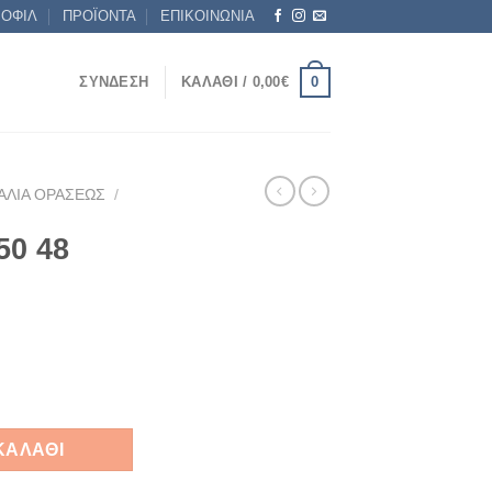
ΡΟΦΙΛ
ΠΡΟΪΟΝΤΑ
ΕΠΙΚΟΙΝΩΝΙΑ
0
ΣΎΝΔΕΣΗ
ΚΑΛΆΘΙ /
0,00
€
ΑΛΙΆ ΟΡΆΣΕΩΣ
/
50 48
LA ποσότητα
ΚΑΛΆΘΙ