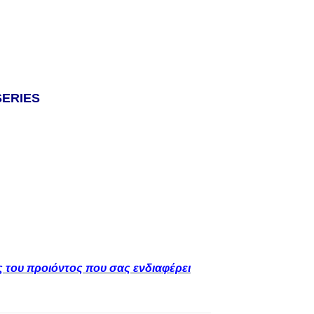
SERIES
ς του προιόντος που σας ενδιαφέρει