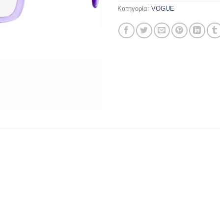
Κατηγορία:
VOGUE