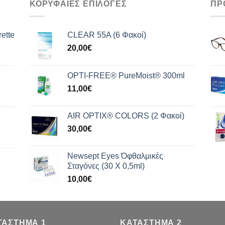
ΚΟΡΥΦΑΙΕΣ ΕΠΙΛΟΓΕΣ
ΠΡ
ette
CLEAR 55A (6 Φακοί)
20,00
€
OPTI-FREE® PureMoist® 300ml
11,00
€
AIR OPTIX® COLORS (2 Φακοί)
30,00
€
Newsept Eyes Όφθαλμικές
Σταγόνες (30 Χ 0,5ml)
10,00
€
ΤΑΣΤΗΜΑ 1
ΚΑΤΑΣΤΗΜΑ 2