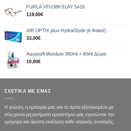
FURLA VFU388 01AY 5416
119,00
€
AIR OPTIX plus HydraGlyde (6 Φακοί)
33,00
€
Aquasoft Moisture 360ml + 60ml Δώρο
10,00
€
ΣΧΕΤΙΚΑ ΜΕ ΕΜΑΣ
Η γνώση, η εμπειρία μας και το άρτια εξοπλισμένο με
σύγχρονα μηχανήματα εργαστήριο μας εγγυώνται την
γρήγορη και άριστη εκτέλεση κάθε ιατρικής συνταγής.