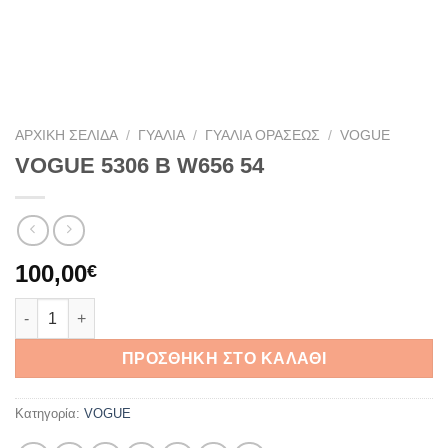
ΑΡΧΙΚΉ ΣΕΛΊΔΑ
/
ΓΥΑΛΙΆ
/
ΓΥΑΛΙΆ ΟΡΆΣΕΩΣ
/
VOGUE
VOGUE 5306 B W656 54
100,00
€
VOGUE 5306 B W656 54 ποσότητα
ΠΡΟΣΘΉΚΗ ΣΤΟ ΚΑΛΆΘΙ
Κατηγορία:
VOGUE