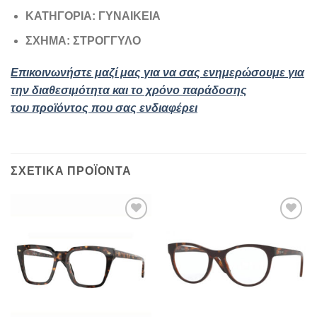
ΚΑΤΗΓΟΡΙΑ: ΓΥΝΑΙΚΕΙΑ
ΣΧΗΜΑ: ΣΤΡΟΓΓΥΛΟ
Επικοινωνήστε μαζί μας για να σας ενημερώσουμε για
την διαθεσιμότητα και το χρόνο παράδοσης
του
προϊόντος
που σας ενδιαφέρει
ΣΧΕΤΙΚΆ ΠΡΟΪΌΝΤΑ
Add to
Add to
wishlist
wishlist