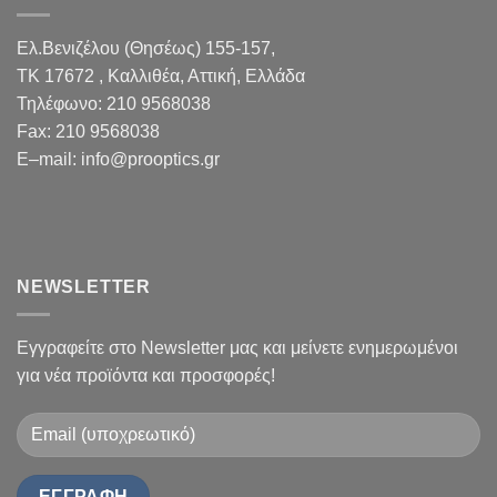
Ελ.Βενιζέλου (Θησέως) 155-157,
TK 17672 , Καλλιθέα, Αττική, Ελλάδα
Τηλέφωνο:
210 9568038
Fax
:
210 9568038
E
–
mail
:
info@prooptics.gr
NEWSLETTER
Εγγραφείτε στο Newsletter μας και μείνετε ενημερωμένοι
για νέα προϊόντα και προσφορές!