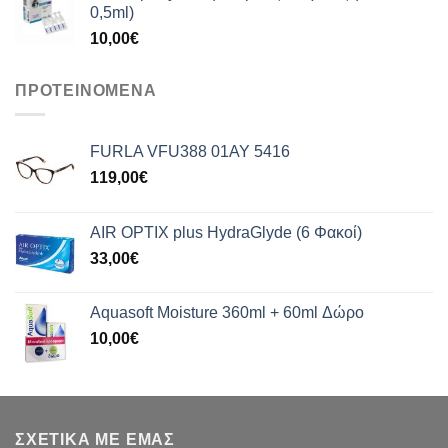
0,5ml)
10,00
€
ΠΡΟΤΕΙΝΟΜΕΝΑ
FURLA VFU388 01AY 5416
119,00
€
AIR OPTIX plus HydraGlyde (6 Φακοί)
33,00
€
Aquasoft Moisture 360ml + 60ml Δώρο
10,00
€
ΣΧΕΤΙΚΑ ΜΕ ΕΜΑΣ