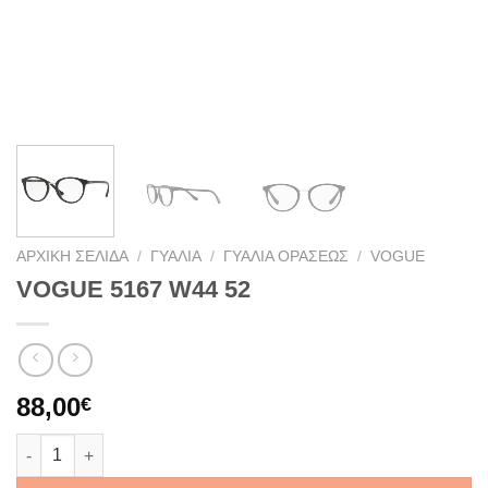
ΑΡΧΙΚΉ ΣΕΛΊΔΑ
/
ΓΥΑΛΙΆ
/
ΓΥΑΛΙΆ ΟΡΆΣΕΩΣ
/
VOGUE
VOGUE 5167 W44 52
88,00
€
VOGUE 5167 W44 52 ποσότητα