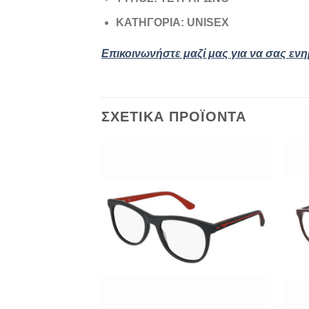
ΚΑΤΗΓΟΡΙΑ: UNISEX
Επικοινωνήστε μαζί μας για να σας εν
ΣΧΕΤΙΚΆ ΠΡΟΪΌΝΤΑ
Add to
wishlist
+
+