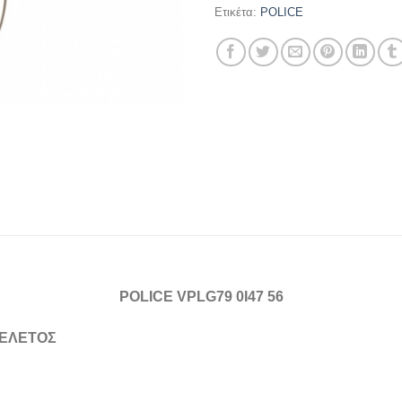
Ετικέτα:
POLICE
POLICE VPLG79 0I47 56
ΚΕΛΕΤΟΣ