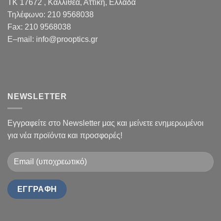
TK 17672 , Καλλιθέα, Αττική, Ελλάδα
Τηλέφωνο:
210 9568038
Fax
:
210 9568038
E
–
mail
:
info@prooptics.gr
NEWSLETTER
Εγγραφείτε στο Newsletter μας και μείνετε ενημερωμένοι
για νέα προϊόντα και προσφορές!