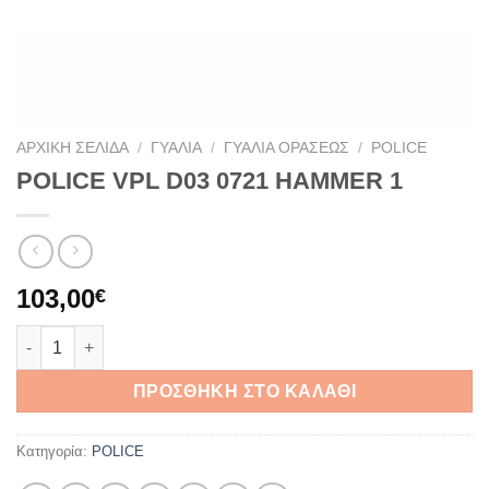
ΑΡΧΙΚΉ ΣΕΛΊΔΑ
/
ΓΥΑΛΙΆ
/
ΓΥΑΛΙΆ ΟΡΆΣΕΩΣ
/
POLICE
POLICE VPL D03 0721 HAMMER 1
103,00
€
POLICE VPL D03 0721 HAMMER 1 ποσότητα
ΠΡΟΣΘΉΚΗ ΣΤΟ ΚΑΛΆΘΙ
Κατηγορία:
POLICE