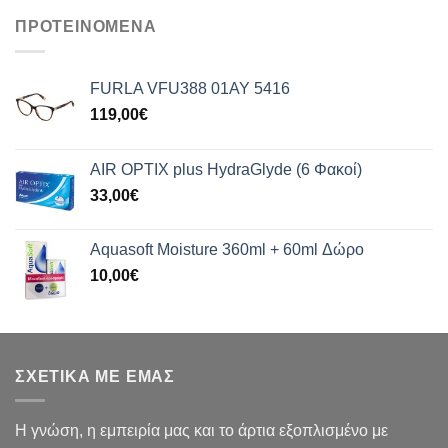
ΠΡΟΤΕΙΝΟΜΕΝΑ
FURLA VFU388 01AY 5416
119,00
€
AIR OPTIX plus HydraGlyde (6 Φακοί)
33,00
€
Aquasoft Moisture 360ml + 60ml Δώρο
10,00
€
ΣΧΕΤΙΚΑ ΜΕ ΕΜΑΣ
Η γνώση, η εμπειρία μας και το άρτια εξοπλισμένο με