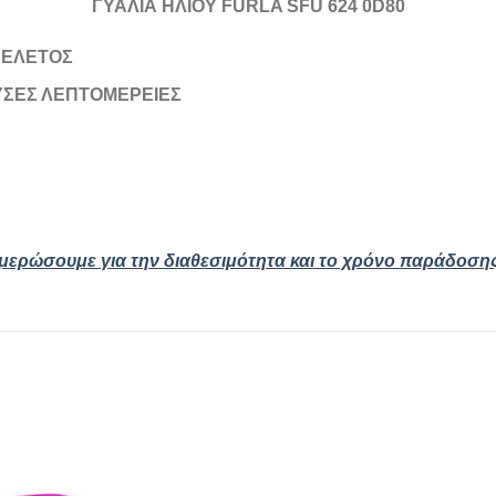
ΓΥΑΛΙΑ ΗΛΙΟΥ FURLA SFU 624 0D80
ΚΕΛΕΤΟΣ
ΥΣΕΣ ΛΕΠΤΟΜΕΡΕΙΕΣ
ημερώσουμε για την διαθεσιμότητα και το χρόνο παράδοση
Add to
Add
wishlist
wishl