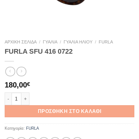
ΑΡΧΙΚΉ ΣΕΛΊΔΑ
/
ΓΥΑΛΙΆ
/
ΓΥΑΛΙΆ ΗΛΊΟΥ
/
FURLA
FURLA SFU 416 0722
180,00
€
FURLA SFU 416 0722 ποσότητα
ΠΡΟΣΘΉΚΗ ΣΤΟ ΚΑΛΆΘΙ
Κατηγορία:
FURLA