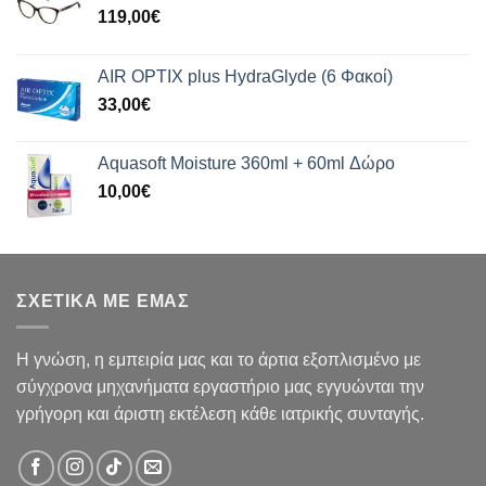
119,00
€
AIR OPTIX plus HydraGlyde (6 Φακοί)
33,00
€
Aquasoft Moisture 360ml + 60ml Δώρο
10,00
€
ΣΧΕΤΙΚΑ ΜΕ ΕΜΑΣ
Η γνώση, η εμπειρία μας και το άρτια εξοπλισμένο με
σύγχρονα μηχανήματα εργαστήριο μας εγγυώνται την
γρήγορη και άριστη εκτέλεση κάθε ιατρικής συνταγής.