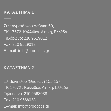
ΚΑΤΑΣΤΗΜΑ 1
Συνταγματάρχου Δαβάκη 60,
TK 17672,
Καλλιθέα, Αττική, Ελλάδα
Τηλέφωνο:
210 9519012
Fax
:
210 9519012
E
–
mail
:
info@prooptics.gr
ΚΑΤΑΣΤΗΜΑ 2
Ελ.Βενιζέλου (Θησέως) 155-157,
TK 17672 , Καλλιθέα, Αττική, Ελλάδα
Τηλέφωνο:
210 9568038
Fax
:
210 9568038
E
–
mail
:
info@prooptics.gr