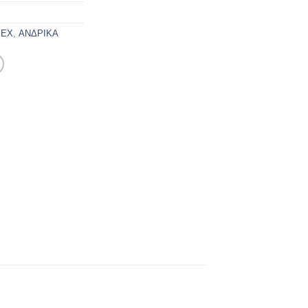
SEX
,
ΑΝΔΡΙΚΑ