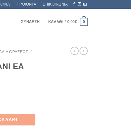
ΡΟΦΙΛ
ΠΡΟΪΟΝΤΑ
ΕΠΙΚΟΙΝΩΝΙΑ
0
ΣΎΝΔΕΣΗ
ΚΑΛΆΘΙ /
0,00
€
ΑΛΙΆ ΟΡΆΣΕΩΣ
/
NI EA
2 55 ποσότητα
ΚΑΛΆΘΙ