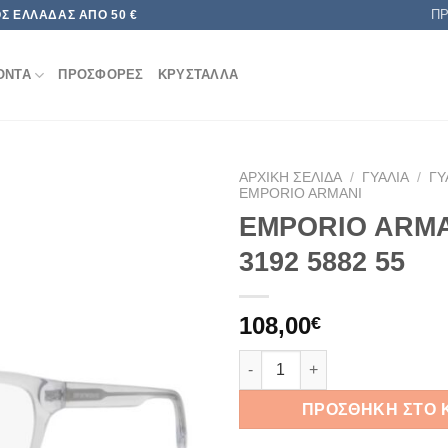
Π
Σ ΕΛΛΆΔΑΣ ΑΠΌ 50 €
ΟΝΤΑ
ΠΡΟΣΦΟΡΕΣ
ΚΡΥΣΤΑΛΛΑ
ΑΡΧΙΚΉ ΣΕΛΊΔΑ
/
ΓΥΑΛΙΆ
/
ΓΥ
EMPORIO ARMANI
EMPORIO ARMA
Add to
wishlist
3192 5882 55
108,00
€
EMPORIO ARMANI EA 3192 588
ΠΡΟΣΘΉΚΗ ΣΤΟ 