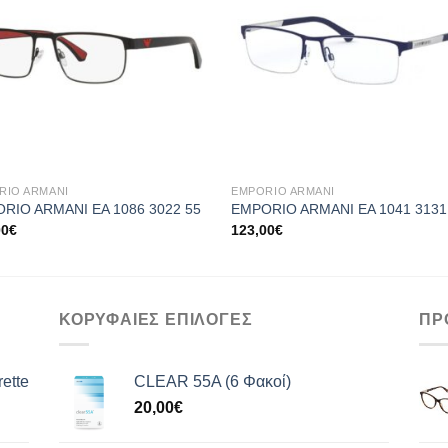
+
RIO ARMANI
EMPORIO ARMANI
RIO ARMANI EA 1086 3022 55
EMPORIO ARMANI EA 1041 3131
00
€
123,00
€
ΚΟΡΥΦΑΙΕΣ ΕΠΙΛΟΓΕΣ
ΠΡ
ette
CLEAR 55A (6 Φακοί)
20,00
€