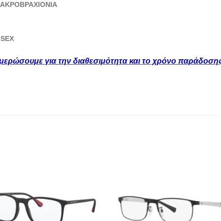
 ΑΚΡΟΒΡΑΧΙΟΝΙΑ
ISEX
ημερώσουμε για την διαθεσιμότητα και το χρόνο παράδοση
Add to
Add
wishlist
wishl