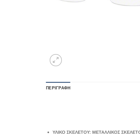
ΠΕΡΙΓΡΑΦΉ
ΥΛΙΚΟ ΣΚΕΛΕΤΟΥ: ΜΕΤΑΛΛΙΚΟΣ ΣΚΕΛΕΤ