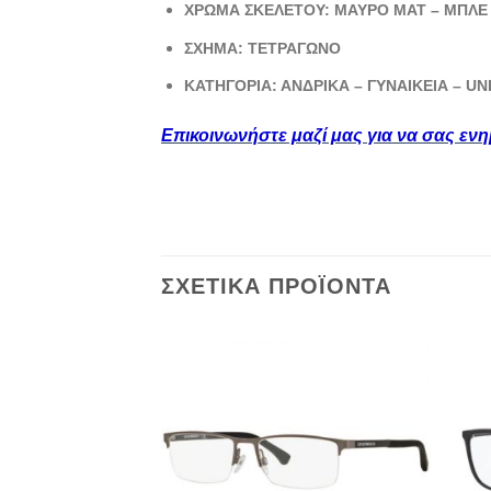
ΧΡΩΜΑ ΣΚΕΛΕΤΟΥ: ΜΑΥΡΟ ΜΑΤ – ΜΠΛΕ
ΣΧΗΜΑ: ΤΕΤΡΑΓΩΝΟ
ΚΑΤΗΓΟΡΙΑ: ΑΝΔΡΙΚΑ – ΓΥΝΑΙΚΕΙΑ – UN
Επικοινωνήστε μαζί μας για να σας εν
ΣΧΕΤΙΚΆ ΠΡΟΪΌΝΤΑ
Add to
wishlist