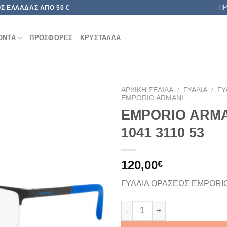
Π
Σ ΕΛΛΆΔΑΣ ΑΠΌ 50 €
ΟΝΤΑ
ΠΡΟΣΦΟΡΕΣ
ΚΡΥΣΤΑΛΛΑ
ΑΡΧΙΚΉ ΣΕΛΊΔΑ
/
ΓΥΑΛΙΆ
/
ΓΥ
EMPORIO ARMANI
EMPORIO ARMA
Add to
wishlist
1041 3110 53
120,00
€
ΓΥΑΛΙΑ ΟΡΑΣΕΩΣ EMPORI
EMPORIO ARMANI EA 1041 311