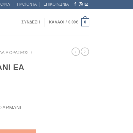
ΡΟΦΙΛ
ΠΡΟΪΟΝΤΑ
ΕΠΙΚΟΙΝΩΝΙΑ
0
ΣΎΝΔΕΣΗ
ΚΑΛΆΘΙ /
0,00
€
ΑΛΙΆ ΟΡΆΣΕΩΣ
/
NI EA
O ARMANI
0 53 ποσότητα