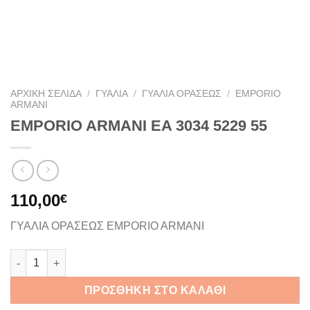
ΑΡΧΙΚΉ ΣΕΛΊΔΑ
/
ΓΥΑΛΙΆ
/
ΓΥΑΛΙΆ ΟΡΆΣΕΩΣ
/
EMPORIO
ARMANI
EMPORIO ARMANI EA 3034 5229 55
110,00
€
ΓΥΑΛΙΑ ΟΡΑΣΕΩΣ EMPORIO ARMANI
EMPORIO ARMANI EA 3034 5229 55 ποσότητα
ΠΡΟΣΘΉΚΗ ΣΤΟ ΚΑΛΆΘΙ