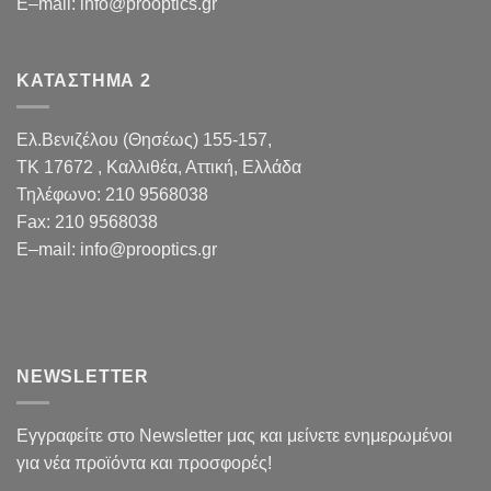
E
–
mail
:
info@prooptics.gr
ΚΑΤΑΣΤΗΜΑ 2
Ελ.Βενιζέλου (Θησέως) 155-157,
TK 17672 , Καλλιθέα, Αττική, Ελλάδα
Τηλέφωνο:
210 9568038
Fax
:
210 9568038
E
–
mail
:
info@prooptics.gr
NEWSLETTER
Εγγραφείτε στο Newsletter μας και μείνετε ενημερωμένοι
για νέα προϊόντα και προσφορές!