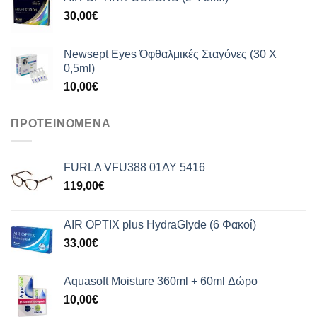
30,00
€
Newsept Eyes Όφθαλμικές Σταγόνες (30 Χ
0,5ml)
10,00
€
ΠΡΟΤΕΙΝΟΜΕΝΑ
FURLA VFU388 01AY 5416
119,00
€
AIR OPTIX plus HydraGlyde (6 Φακοί)
33,00
€
Aquasoft Moisture 360ml + 60ml Δώρο
10,00
€