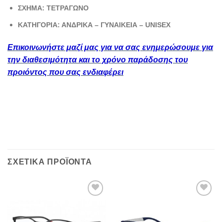
ΣΧΗΜΑ: ΤΕΤΡΑΓΩΝΟ
ΚΑΤΗΓΟΡΙΑ: ΑΝΔΡΙΚΑ – ΓΥΝΑΙΚΕΙΑ – UNISEX
Επικοινωνήστε μαζί μας για να σας ενημερώσουμε για
την διαθεσιμότητα και το χρόνο παράδοσης του
προιόντος που σας ενδιαφέρει
ΣΧΕΤΙΚΆ ΠΡΟΪΌΝΤΑ
Add to
Add to
wishlist
wishlist