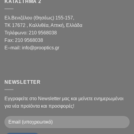
ΚΑΤΑΣΤΗΜΑ 2
Ελ.Βενιζέλου (Θησέως) 155-157,
TK 17672 , Καλλιθέα, Αττική, Ελλάδα
Τηλέφωνο:
210 9568038
Fax
:
210 9568038
E
–
mail
:
info@prooptics.gr
NEWSLETTER
Εγγραφείτε στο Newsletter μας και μείνετε ενημερωμένοι
για νέα προϊόντα και προσφορές!