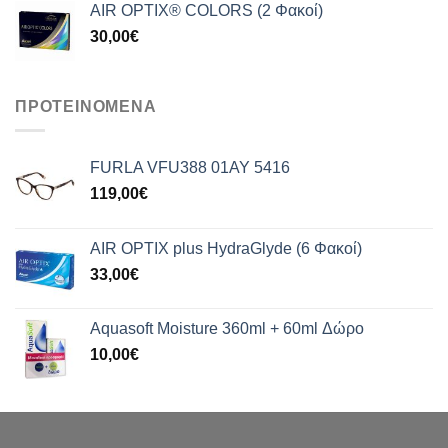
AIR OPTIX® COLORS (2 Φακοί)
30,00
€
ΠΡΟΤΕΙΝΟΜΕΝΑ
FURLA VFU388 01AY 5416
119,00
€
AIR OPTIX plus HydraGlyde (6 Φακοί)
33,00
€
Aquasoft Moisture 360ml + 60ml Δώρο
10,00
€