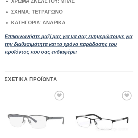
ΧΡΩΜΑ ΣΚΕΛΕΤΟΥ: ΜΠΛΕ
ΣΧΗΜΑ: ΤΕΤΡΑΓΩΝΟ
ΚΑΤΗΓΟΡΙΑ: ΑΝΔΡΙΚΑ
Επικοινωνήστε μαζί μας για να σας ενημερώσουμε για
την διαθεσιμότητα και το χρόνο παράδοσης του
προϊόντος που σας ενδιαφέρει
ΣΧΕΤΙΚΆ ΠΡΟΪΌΝΤΑ
Add to
Add to
wishlist
wishlist