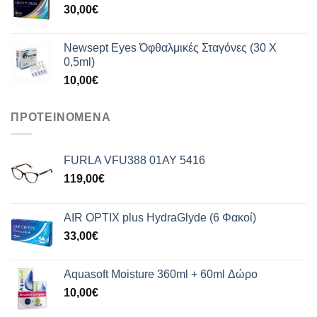
30,00
€
Newsept Eyes Όφθαλμικές Σταγόνες (30 Χ
0,5ml)
10,00
€
ΠΡΟΤΕΙΝΟΜΕΝΑ
FURLA VFU388 01AY 5416
119,00
€
AIR OPTIX plus HydraGlyde (6 Φακοί)
33,00
€
Aquasoft Moisture 360ml + 60ml Δώρο
10,00
€