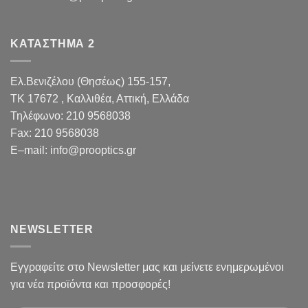
ΚΑΤΑΣΤΗΜΑ 2
Ελ.Βενιζέλου (Θησέως) 155-157,
TK 17672 , Καλλιθέα, Αττική, Ελλάδα
Τηλέφωνο:
210 9568038
Fax
:
210 9568038
E
–
mail
:
info@prooptics.gr
NEWSLETTER
Εγγραφείτε στο Newsletter μας και μείνετε ενημερωμένοι
για νέα προϊόντα και προσφορές!