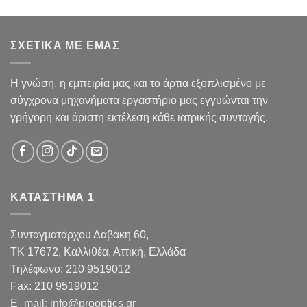
ΣΧΕΤΙΚΑ ΜΕ ΕΜΑΣ
Η γνώση, η εμπειρία μας και το άρτια εξοπλισμένο με
σύγχρονα μηχανήματα εργαστήριο μας εγγυώνται την
γρήγορη και άριστη εκτέλεση κάθε ιατρικής συνταγής.
ΚΑΤΑΣΤΗΜΑ 1
Συνταγματάρχου Δαβάκη 60,
TK 17672,
Καλλιθέα, Αττική, Ελλάδα
Τηλέφωνο:
210 9519012
Fax
:
210 9519012
E
–
mail
:
info@prooptics.gr