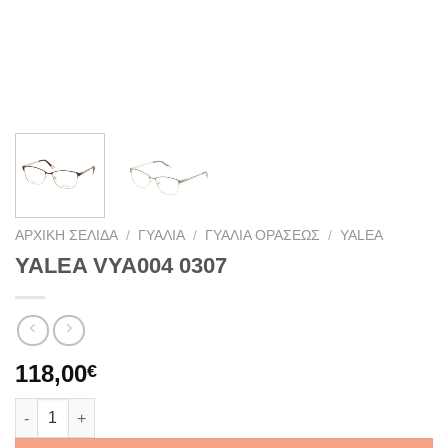
ΑΡΧΙΚΉ ΣΕΛΊΔΑ
/
ΓΥΑΛΙΆ
/
ΓΥΑΛΙΆ ΟΡΆΣΕΩΣ
/
YALEA
YALEA VYA004 0307
118,00
€
YALEA VYA004 0307 ποσότητα