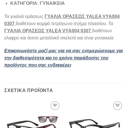
ΚΑΤΗΓΟΡΙΑ: ΓΥΝΑΙΚΕΙΑ
Τα γυαλιά οράσεως
ΓΥΑΛΙΑ ΟΡΑΣΕΩΣ YALEA VYA004
0307
διαθέτουν κομψό τετράγωνο σχήμα πλαισίου. Τα
ΓΥΑΛΙΑ ΟΡΑΣΕΩΣ YALEA VYA004 0307
διαθέτουν
ελαφρύ και άνετο μεταλλικό σκελετό και είναι γυναικεία
Επικοινωνήστε μαζί μας για να σας ενημερώσουμε για
την διαθεσιμότητα και το χρόνο παράδοσης του
προϊόντος που σας ενδιαφέρει
ΣΧΕΤΙΚΆ ΠΡΟΪΌΝΤΑ
Add to
Add to
wishlist
wishlist