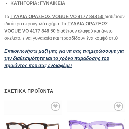
ΚΑΤΗΓΟΡΙΑ: ΓΥΝΑΙΚΕΙΑ
Τα
ΓΥΑΛΙΑ ΟΡΑΣΕΩΣ VOGUE VO 4177 848 50
διαθέτουν
ιδιαίτερο στρογγυλό σχήμα. Τα
ΓΥΑΛΙΑ ΟΡΑΣΕΩΣ
VOGUE VO 4177 848 50
διαθέτουν ελαφρύ και άνετο
σκελετό, είναι γυναικεία και προσδίδουν ένα κομψό στυλ.
Επικοινωνήστε μαζί μας για να σας ενημερώσουμε για
την διαθεσιμότητα και το χρόνο παράδοσης του
προϊόντος που σας ενδιαφέρει
ΣΧΕΤΙΚΆ ΠΡΟΪΌΝΤΑ
Add to
Add to
wishlist
wishlist