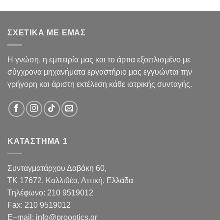
ΣΧΕΤΙΚΑ ΜΕ ΕΜΑΣ
Η γνώση, η εμπειρία μας και το άρτια εξοπλισμένο με
σύγχρονα μηχανήματα εργαστήριο μας εγγυώνται την
γρήγορη και άριστη εκτέλεση κάθε ιατρικής συνταγής.
ΚΑΤΑΣΤΗΜΑ 1
Συνταγματάρχου Δαβάκη 60,
TK 17672,
Καλλιθέα, Αττική, Ελλάδα
Τηλέφωνο:
210 9519012
Fax
:
210 9519012
E
–
mail
:
info@prooptics.gr