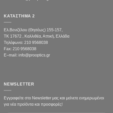
ΚΑΤΑΣΤΗΜΑ 2
Ελ.Βενιζέλου (Θησέως) 155-157,
TK 17672 , Καλλιθέα, Αττική, Ελλάδα
Τηλέφωνο:
210 9568038
Fax
:
210 9568038
E
–
mail
:
info@prooptics.gr
NEWSLETTER
Εγγραφείτε στο Newsletter μας και μείνετε ενημερωμένοι
για νέα προϊόντα και προσφορές!