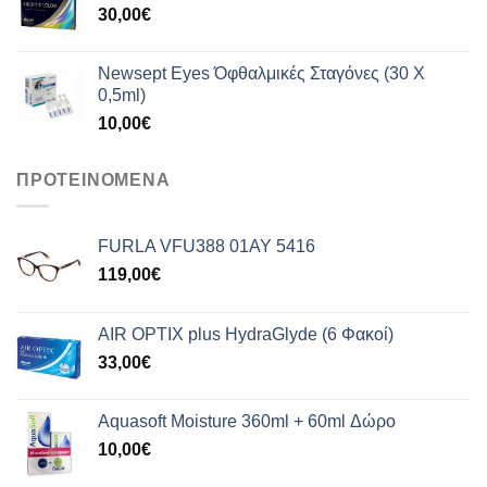
30,00
€
Newsept Eyes Όφθαλμικές Σταγόνες (30 Χ
0,5ml)
10,00
€
ΠΡΟΤΕΙΝΟΜΕΝΑ
FURLA VFU388 01AY 5416
119,00
€
AIR OPTIX plus HydraGlyde (6 Φακοί)
33,00
€
Aquasoft Moisture 360ml + 60ml Δώρο
10,00
€