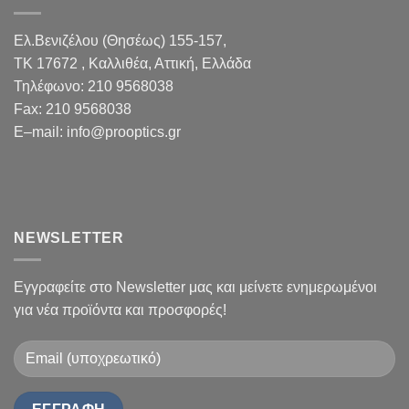
Ελ.Βενιζέλου (Θησέως) 155-157,
TK 17672 , Καλλιθέα, Αττική, Ελλάδα
Τηλέφωνο:
210 9568038
Fax
:
210 9568038
E
–
mail
:
info@prooptics.gr
NEWSLETTER
Εγγραφείτε στο Newsletter μας και μείνετε ενημερωμένοι
για νέα προϊόντα και προσφορές!