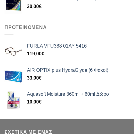
30,00
€
ΠΡΟΤΕΙΝΟΜΕΝΑ
FURLA VFU388 01AY 5416
119,00
€
AIR OPTIX plus HydraGlyde (6 Φακοί)
33,00
€
Aquasoft Moisture 360ml + 60ml Δώρο
10,00
€
ΣΧΕΤΙΚΑ ΜΕ ΕΜΑΣ