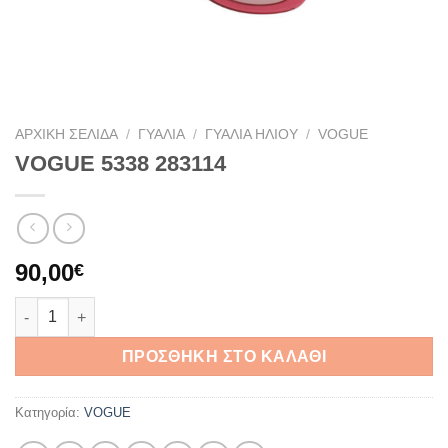
ΑΡΧΙΚΉ ΣΕΛΊΔΑ
/
ΓΥΑΛΙΆ
/
ΓΥΑΛΙΆ ΗΛΊΟΥ
/
VOGUE
VOGUE 5338 283114
90,00
€
VOGUE 5338 283114 ποσότητα
ΠΡΟΣΘΉΚΗ ΣΤΟ ΚΑΛΆΘΙ
Κατηγορία:
VOGUE