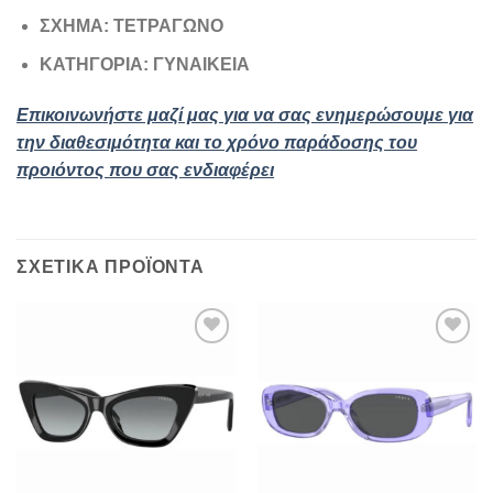
ΣΧΗΜΑ: ΤΕΤΡΑΓΩΝΟ
ΚΑΤΗΓΟΡΙΑ: ΓΥΝΑΙΚΕΙΑ
Επικοινωνήστε μαζί μας για να σας ενημερώσουμε για
την διαθεσιμότητα και το χρόνο παράδοσης του
προιόντος που σας ενδιαφέρει
ΣΧΕΤΙΚΆ ΠΡΟΪΌΝΤΑ
Add to
Add to
wishlist
wishlist