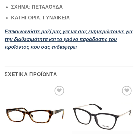
ΣΧΗΜΑ: ΠΕΤΑΛΟΥΔΑ
ΚΑΤΗΓΟΡΙΑ: ΓΥΝΑΙΚΕΙΑ
Επικοινωνήστε μαζί μας για να σας ενημερώσουμε για
την διαθεσιμότητα και το χρόνο παράδοσης του
προϊόντος που σας ενδιαφέρει
ΣΧΕΤΙΚΆ ΠΡΟΪΌΝΤΑ
Add to
Add to
wishlist
wishlist