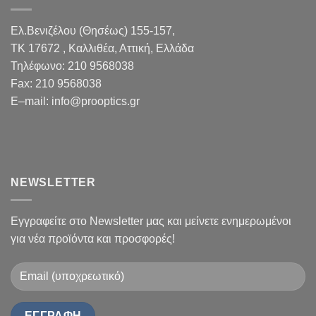
Ελ.Βενιζέλου (Θησέως) 155-157,
TK 17672 , Καλλιθέα, Αττική, Ελλάδα
Τηλέφωνο:
210 9568038
Fax
:
210 9568038
E
–
mail
:
info@prooptics.gr
NEWSLETTER
Εγγραφείτε στο Newsletter μας και μείνετε ενημερωμένοι
για νέα προϊόντα και προσφορές!