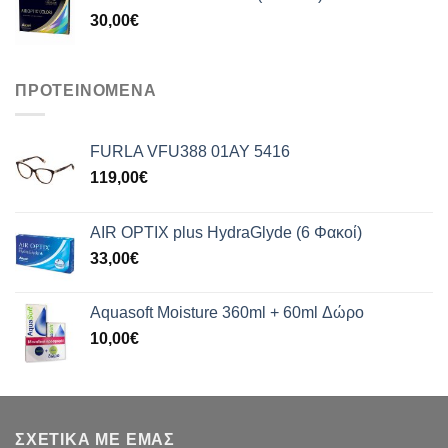
30,00
€
ΠΡΟΤΕΙΝΟΜΕΝΑ
FURLA VFU388 01AY 5416
119,00
€
AIR OPTIX plus HydraGlyde (6 Φακοί)
33,00
€
Aquasoft Moisture 360ml + 60ml Δώρο
10,00
€
ΣΧΕΤΙΚΑ ΜΕ ΕΜΑΣ