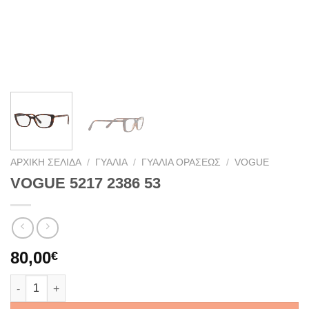
ΑΡΧΙΚΉ ΣΕΛΊΔΑ
/
ΓΥΑΛΙΆ
/
ΓΥΑΛΙΆ ΟΡΆΣΕΩΣ
/
VOGUE
VOGUE 5217 2386 53
80,00
€
VOGUE 5217 2386 53 ποσότητα