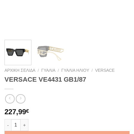
ΑΡΧΙΚΉ ΣΕΛΊΔΑ
/
ΓΥΑΛΙΆ
/
ΓΥΑΛΙΆ ΗΛΊΟΥ
/
VERSACE
VERSACE VE4431 GB1/87
227,99
€
VERSACE VE4431 GB1/87 ποσότητα