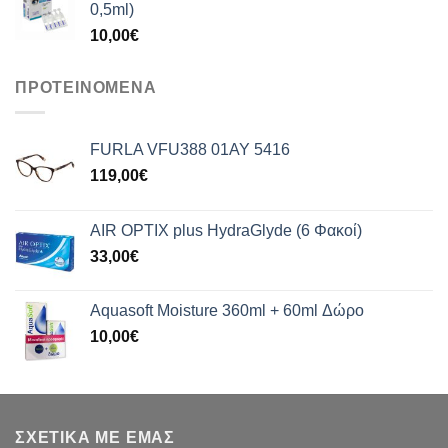
0,5ml)
10,00
€
ΠΡΟΤΕΙΝΟΜΕΝΑ
FURLA VFU388 01AY 5416
119,00
€
AIR OPTIX plus HydraGlyde (6 Φακοί)
33,00
€
Aquasoft Moisture 360ml + 60ml Δώρο
10,00
€
ΣΧΕΤΙΚΑ ΜΕ ΕΜΑΣ