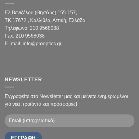
Ελ.Βενιζέλου (Θησέως) 155-157,
TK 17672 , Καλλιθέα, Αττική, Ελλάδα
Τηλέφωνο:
210 9568038
Fax
:
210 9568038
E
–
mail
:
info@prooptics.gr
NEWSLETTER
Εγγραφείτε στο Newsletter μας και μείνετε ενημερωμένοι
για νέα προϊόντα και προσφορές!