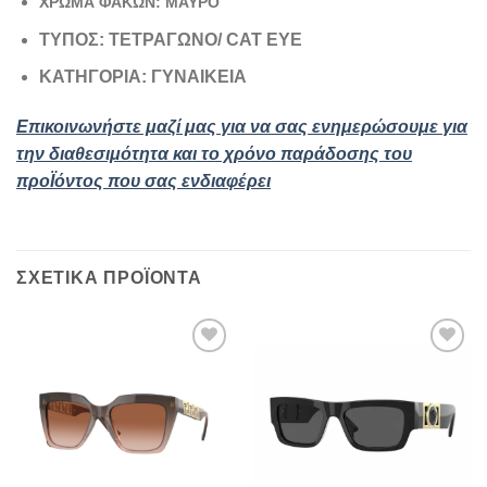
ΧΡΩΜΑ ΦΑΚΩΝ: ΜΑΥΡΟ
ΤΥΠΟΣ: ΤΕΤΡΑΓΩΝΟ/ CAT EYE
ΚΑΤΗΓΟΡΙΑ: ΓΥΝΑΙΚΕΙΑ
Επικοινωνήστε μαζί μας για να σας ενημερώσουμε για
την διαθεσιμότητα και το χρόνο παράδοσης του
προΪόντος που σας ενδιαφέρει
ΣΧΕΤΙΚΆ ΠΡΟΪΌΝΤΑ
Add to
Add to
wishlist
wishlist