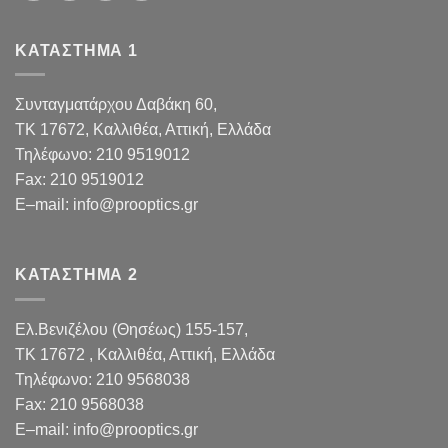
ΚΑΤΑΣΤΗΜΑ 1
Συνταγματάρχου Δαβάκη 60,
TK 17672,
Καλλιθέα, Αττική, Ελλάδα
Τηλέφωνο:
210 9519012
Fax
:
210 9519012
E
–
mail
:
info@prooptics.gr
ΚΑΤΑΣΤΗΜΑ 2
Ελ.Βενιζέλου (Θησέως) 155-157,
TK 17672 , Καλλιθέα, Αττική, Ελλάδα
Τηλέφωνο:
210 9568038
Fax
:
210 9568038
E
–
mail
:
info@prooptics.gr