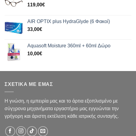
119,00
€
AIR OPTIX plus HydraGlyde (6 Φακοί)
33,00
€
Aquasoft Moisture 360ml + 60ml Δώρο
10,00
€
ΣΧΕΤΙΚΑ ΜΕ ΕΜΑΣ
Η γνώση, η εμπειρία μας και το άρτια εξοπλισμένο με
σύγχρονα μηχανήματα εργαστήριο μας εγγυώνται την
γρήγορη και άριστη εκτέλεση κάθε ιατρικής συνταγής.