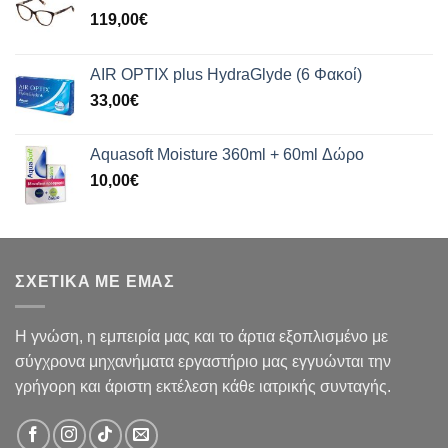
119,00
€
AIR OPTIX plus HydraGlyde (6 Φακοί)
33,00
€
Aquasoft Moisture 360ml + 60ml Δώρο
10,00
€
ΣΧΕΤΙΚΑ ΜΕ ΕΜΑΣ
Η γνώση, η εμπειρία μας και το άρτια εξοπλισμένο με
σύγχρονα μηχανήματα εργαστήριο μας εγγυώνται την
γρήγορη και άριστη εκτέλεση κάθε ιατρικής συνταγής.