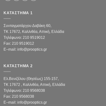
ΚΑΤΑΣΤΗΜΑ 1
Συνταγματάρχου Δαβάκη 60,
TK 17672,
Καλλιθέα, Αττική, Ελλάδα
Τηλέφωνο:
210 9519012
Fax
:
210 9519012
E
–
mail
:
info@prooptics.gr
ΚΑΤΑΣΤΗΜΑ 2
Ελ.Βενιζέλου (Θησέως) 155-157,
TK 17672 , Καλλιθέα, Αττική, Ελλάδα
Τηλέφωνο:
210 9568038
Fax
:
210 9568038
E
–
mail
:
info@prooptics.gr