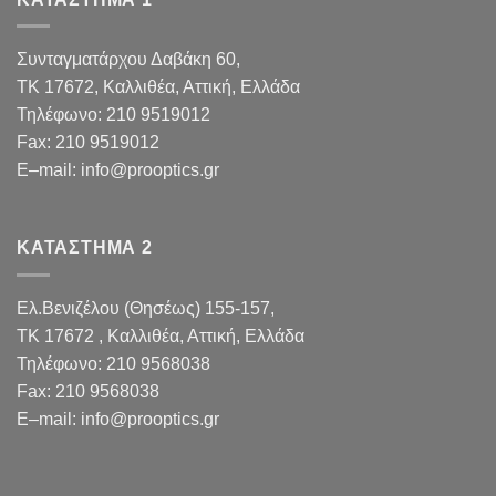
Συνταγματάρχου Δαβάκη 60,
TK 17672,
Καλλιθέα, Αττική, Ελλάδα
Τηλέφωνο:
210 9519012
Fax
:
210 9519012
E
–
mail
:
info@prooptics.gr
ΚΑΤΑΣΤΗΜΑ 2
Ελ.Βενιζέλου (Θησέως) 155-157,
TK 17672 , Καλλιθέα, Αττική, Ελλάδα
Τηλέφωνο:
210 9568038
Fax
:
210 9568038
E
–
mail
:
info@prooptics.gr