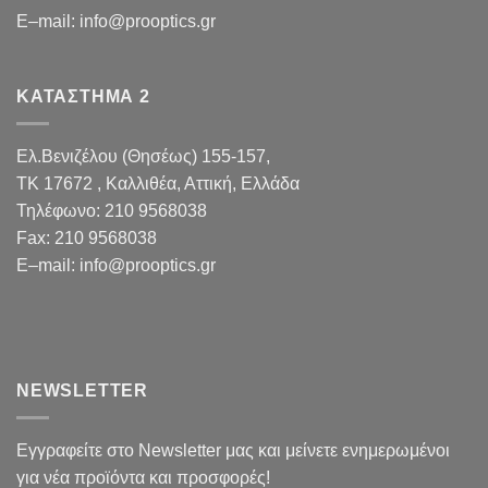
E
–
mail
:
info@prooptics.gr
ΚΑΤΑΣΤΗΜΑ 2
Ελ.Βενιζέλου (Θησέως) 155-157,
TK 17672 , Καλλιθέα, Αττική, Ελλάδα
Τηλέφωνο:
210 9568038
Fax
:
210 9568038
E
–
mail
:
info@prooptics.gr
NEWSLETTER
Εγγραφείτε στο Newsletter μας και μείνετε ενημερωμένοι
για νέα προϊόντα και προσφορές!