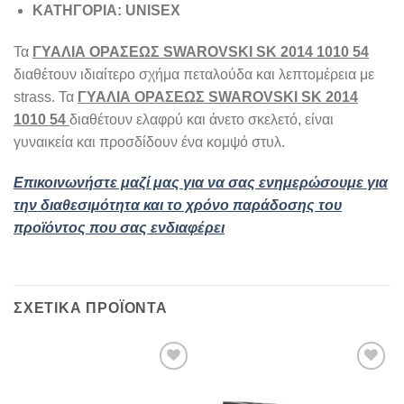
ΚΑΤΗΓΟΡΙΑ: UNISEX
Τα
ΓΥΑΛΙΑ ΟΡΑΣΕΩΣ SWAROVSKI SK 2014 1010 54
διαθέτουν ιδιαίτερο σχήμα πεταλούδα και λεπτομέρεια με
strass. Τα
ΓΥΑΛΙΑ ΟΡΑΣΕΩΣ SWAROVSKI SK 2014
1010 54
διαθέτουν ελαφρύ και άνετο σκελετό, είναι
γυναικεία και προσδίδουν ένα κομψό στυλ.
Επικοινωνήστε μαζί μας για να σας ενημερώσουμε για
την διαθεσιμότητα και το χρόνο παράδοσης του
προϊόντος που σας ενδιαφέρει
ΣΧΕΤΙΚΆ ΠΡΟΪΌΝΤΑ
Add to
Add to
wishlist
wishlist