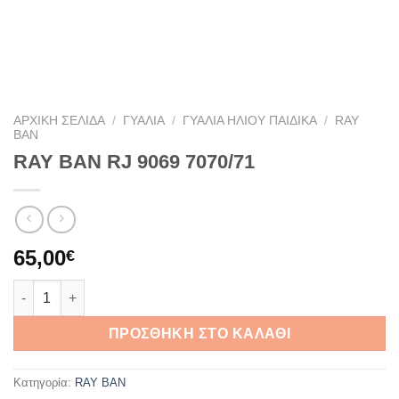
ΑΡΧΙΚΉ ΣΕΛΊΔΑ
/
ΓΥΑΛΙΆ
/
ΓΥΑΛΙΆ ΗΛΊΟΥ ΠΑΙΔΙΚΆ
/
RAY
BAN
RAY BAN RJ 9069 7070/71
65,00
€
RAY BAN RJ 9069 7070/71 ποσότητα
ΠΡΟΣΘΉΚΗ ΣΤΟ ΚΑΛΆΘΙ
Κατηγορία:
RAY BAN