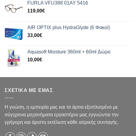
FURLA VFU388 01AY 5416
119,00
€
AIR OPTIX plus HydraGlyde (6 Φακοί)
33,00
€
Aquasoft Moisture 360ml + 60ml Δώρο
10,00
€
ΣΧΕΤΙΚΑ ΜΕ ΕΜΑΣ
Η γνώση, η εμπειρία μας και το άρτια εξοπλισμένο με
σύγχρονα μηχανήματα εργαστήριο μας εγγυώνται την
γρήγορη και άριστη εκτέλεση κάθε ιατρικής συνταγής.