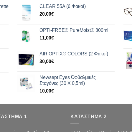
ette
CLEAR 55A (6 Φακοί)
20,00
€
OPTI-FREE® PureMoist® 300ml
11,00
€
AIR OPTIX® COLORS (2 Φακοί)
30,00
€
Newsept Eyes Όφθαλμικές
Σταγόνες (30 Χ 0,5ml)
10,00
€
ΤΑΣΤΗΜΑ 1
ΚΑΤΑΣΤΗΜΑ 2