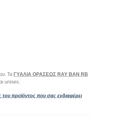
ου. Τα
ΓΥΑΛΙΑ ΟΡΑΣΕΩΣ RAY BAN RB
αι unisex.
ς του προϊόντος που σας ενδιαφέρει