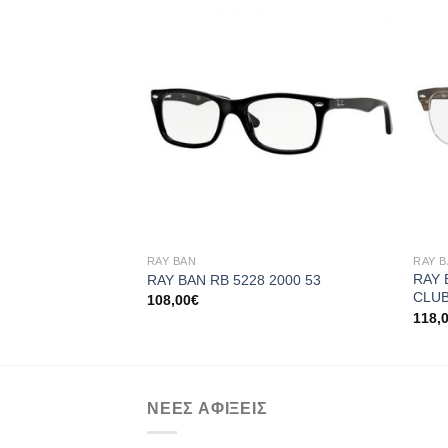
Add to
wishlist
+
+
RAY BAN
RAY 
RAY 
RAY BAN RB 5228 2000 53
CLU
108,00
€
118,
ΝΕΕΣ ΑΦΙΞΕΙΣ