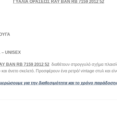
ΓΥΑΛΙΑ ΟΡΑΣΕΩΣ RAY BAN RB 7159 2012 52
ΟΥΓΑ
 – UNISEX
Y BAN RB 7159 2012 52
διαθέτουν στρογγυλό σχήμα πλαισί
και άνετο σκελετό. Προσφέρουν ένα ρετρό/ vintage στυλ και είν
ημερώσουμε για την διαθεσιμότητα και το χρόνο παράδοση