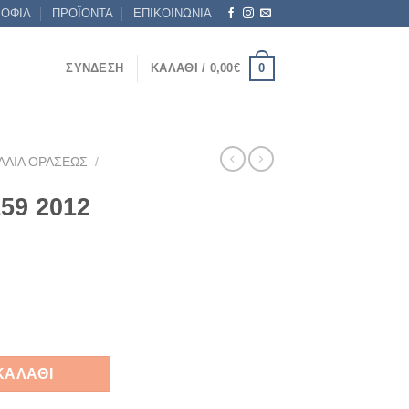
ΡΟΦΙΛ
ΠΡΟΪΟΝΤΑ
ΕΠΙΚΟΙΝΩΝΙΑ
0
ΣΎΝΔΕΣΗ
ΚΑΛΆΘΙ /
0,00
€
ΑΛΙΆ ΟΡΆΣΕΩΣ
/
59 2012
σότητα
ΚΑΛΆΘΙ