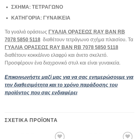
ΣΧΗΜΑ: ΤΕΤΡΑΓΩΝΟ
ΚΑΤΗΓΟΡΙΑ: ΓΥΝΑΙΚΕΙΑ
Τα γυαλιά οράσεως
ΓΥΑΛΙΑ ΟΡΑΣΕΩΣ RAY BAN RB
7078 5850 5118
διαθέτουν τετράγωνο σχήμα πλαισίου. Τα
ΓΥΑΛΙΑ ΟΡΑΣΕΩΣ RAY BAN RB 7078 5850 5118
διαθέτουν κοκκάλινο ελαφρύ και άνετο σκελετό.
Προσφέρουν ένα διαχρονικό στυλ και είναι γυναικεία.
Επικοινωνήστε μαζί μας για να σας ενημερώσουμε για
την διαθεσιμότητα και το χρόνο παράδοσης του
προϊόντος που σας ενδιαφέρει
ΣΧΕΤΙΚΆ ΠΡΟΪΌΝΤΑ