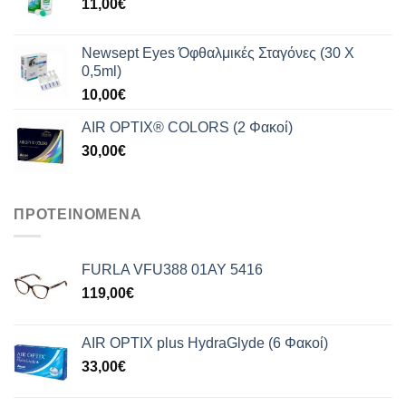
11,00
€
Newsept Eyes Όφθαλμικές Σταγόνες (30 Χ
0,5ml)
10,00
€
AIR OPTIX® COLORS (2 Φακοί)
30,00
€
ΠΡΟΤΕΙΝΟΜΕΝΑ
FURLA VFU388 01AY 5416
119,00
€
AIR OPTIX plus HydraGlyde (6 Φακοί)
33,00
€