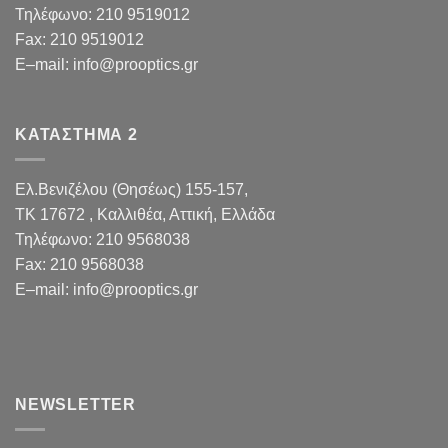
Τηλέφωνο:
210 9519012
Fax
:
210 9519012
E
–
mail
:
info@prooptics.gr
ΚΑΤΑΣΤΗΜΑ 2
Ελ.Βενιζέλου (Θησέως) 155-157,
TK 17672 , Καλλιθέα, Αττική, Ελλάδα
Τηλέφωνο:
210 9568038
Fax
:
210 9568038
E
–
mail
:
info@prooptics.gr
NEWSLETTER