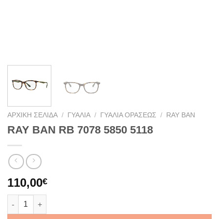
ΑΡΧΙΚΉ ΣΕΛΊΔΑ
/
ΓΥΑΛΙΆ
/
ΓΥΑΛΙΆ ΟΡΆΣΕΩΣ
/
RAY BAN
RAY BAN RB 7078 5850 5118
110,00
€
RAY BAN RB 7078 5850 5118 ποσότητα