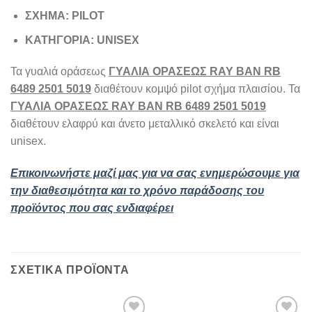
ΣΧΗΜΑ: PILOT
ΚΑΤΗΓΟΡΙΑ: UNISEX
Τα γυαλιά οράσεως
ΓΥΑΛΙΑ ΟΡΑΣΕΩΣ RAY BAN RB
6489 2501 5019
διαθέτουν κομψό pilot σχήμα πλαισίου. Τα
ΓΥΑΛΙΑ ΟΡΑΣΕΩΣ RAY BAN RB 6489 2501 5019
διαθέτουν ελαφρύ και άνετο μεταλλικό σκελετό και είναι
unisex.
Επικοινωνήστε μαζί μας για να σας ενημερώσουμε για
την διαθεσιμότητα και το χρόνο παράδοσης του
προϊόντος που σας ενδιαφέρει
ΣΧΕΤΙΚΆ ΠΡΟΪΌΝΤΑ