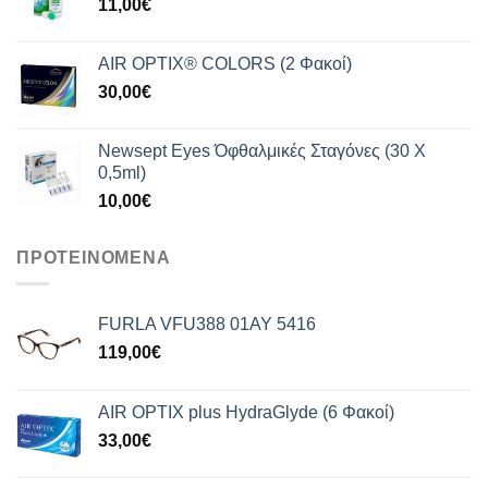
11,00
€
AIR OPTIX® COLORS (2 Φακοί)
30,00
€
Newsept Eyes Όφθαλμικές Σταγόνες (30 Χ
0,5ml)
10,00
€
ΠΡΟΤΕΙΝΟΜΕΝΑ
FURLA VFU388 01AY 5416
119,00
€
AIR OPTIX plus HydraGlyde (6 Φακοί)
33,00
€