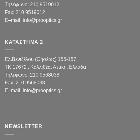
Τηλέφωνο:
210 9519012
Fax
:
210 9519012
E
–
mail
:
info@prooptics.gr
ΚΑΤΑΣΤΗΜΑ 2
Ελ.Βενιζέλου (Θησέως) 155-157,
TK 17672 , Καλλιθέα, Αττική, Ελλάδα
Τηλέφωνο:
210 9568038
Fax
:
210 9568038
E
–
mail
:
info@prooptics.gr
NEWSLETTER