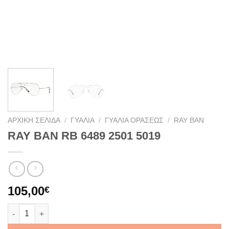
ΑΡΧΙΚΉ ΣΕΛΊΔΑ
/
ΓΥΑΛΙΆ
/
ΓΥΑΛΙΆ ΟΡΆΣΕΩΣ
/
RAY BAN
RAY BAN RB 6489 2501 5019
105,00
€
RAY BAN RB 6489 2501 5019 ποσότητα