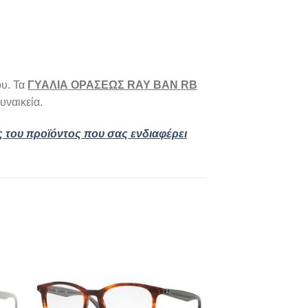
ου. Τα
ΓΥΑΛΙΑ ΟΡΑΣΕΩΣ RAY BAN RB
υναικεία.
ς του προϊόντος που σας ενδιαφέρει
 to
Add to
ist
wishlist