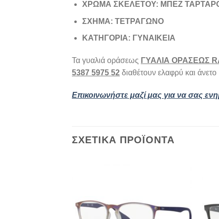
ΧΡΩΜΑ ΣΚΕΛΕΤΟΥ: ΜΠΕΖ ΤΑΡΤΑΡ
ΣΧΗΜΑ: ΤΕΤΡΑΓΩΝΟ
ΚΑΤΗΓΟΡΙΑ: ΓΥΝΑΙΚΕΙΑ
Τα γυαλιά οράσεως
ΓΥΑΛΙΑ ΟΡΑΣΕΩΣ RA
5387 5975 52
διαθέτουν ελαφρύ και άνετο 
Επικοινωνήστε μαζί μας για να σας εν
ΣΧΕΤΙΚΆ ΠΡΟΪΌΝΤΑ
Add to
wishlist