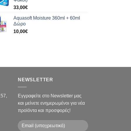
33,00
€
Aquasoft Moisture 360ml + 60ml
Δώρο
10,00
€
NEWSLETTER
157,
Εγγραφείτε στο Newsletter μας
και μείνετε ενημερωμένοι για νέα
προϊόντα και προσφορές!