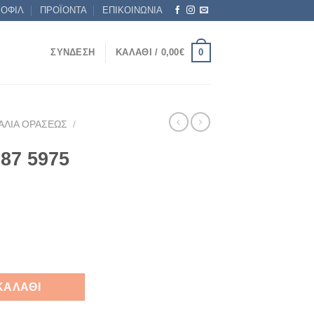
ΡΟΦΙΛ
ΠΡΟΪΟΝΤΑ
ΕΠΙΚΟΙΝΩΝΙΑ
0
ΣΎΝΔΕΣΗ
ΚΑΛΆΘΙ /
0,00
€
ΑΛΙΆ ΟΡΆΣΕΩΣ
/
87 5975
σότητα
ΚΑΛΆΘΙ