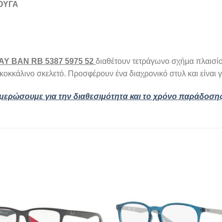
ΟΥΓΑ
Y BAN RB 5387 5975 52
διαθέτουν τετράγωνο σχήμα πλαισί
κοκκάλινο σκελετό. Προσφέρουν ένα διαχρονικό στυλ και είναι γ
ημερώσουμε για την διαθεσιμότητα και το χρόνο παράδοση
Add to
Add
wishlist
wishl