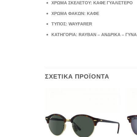
ΧΡΩΜΑ ΣΚΕΛΕΤΟΥ: ΚΑΦΕ ΓΥΑΛΙΣΤΕΡΟ
ΧΡΩΜΑ ΦΑΚΩΝ: ΚΑΦΕ
ΤΥΠΟΣ: WAYFARER
ΚΑΤΗΓΟΡΙΑ: RAYBAN – ΑΝΔΡΙΚΑ – ΓΥΝΑΙ
ΣΧΕΤΙΚΆ ΠΡΟΪΌΝΤΑ
Add to
wishlist