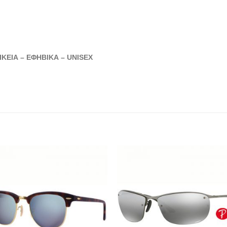
ΚΕΙΑ – ΕΦΗΒΙΚΑ – UNISEX
Add to
Add
wishlist
wishl