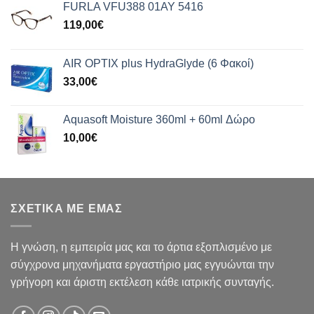
FURLA VFU388 01AY 5416
119,00
€
AIR OPTIX plus HydraGlyde (6 Φακοί)
33,00
€
Aquasoft Moisture 360ml + 60ml Δώρο
10,00
€
ΣΧΕΤΙΚΑ ΜΕ ΕΜΑΣ
Η γνώση, η εμπειρία μας και το άρτια εξοπλισμένο με
σύγχρονα μηχανήματα εργαστήριο μας εγγυώνται την
γρήγορη και άριστη εκτέλεση κάθε ιατρικής συνταγής.