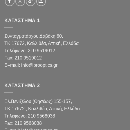
ΚΑΤΑΣΤΗΜΑ 1
Συνταγματάρχου Δαβάκη 60,
TK 17672,
Καλλιθέα, Αττική, Ελλάδα
Τηλέφωνο:
210 9519012
Fax
:
210 9519012
E
–
mail
:
info@prooptics.gr
ΚΑΤΑΣΤΗΜΑ 2
Ελ.Βενιζέλου (Θησέως) 155-157,
TK 17672 , Καλλιθέα, Αττική, Ελλάδα
Τηλέφωνο:
210 9568038
Fax
:
210 9568038