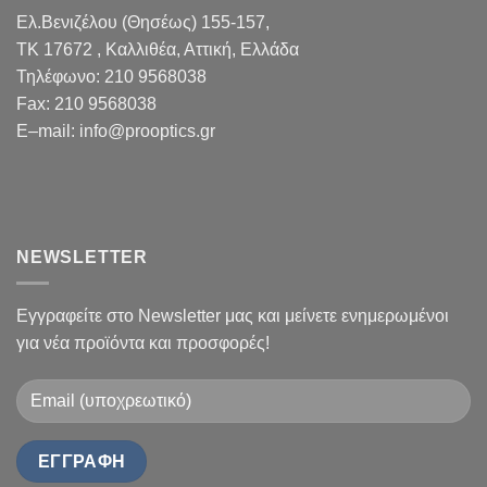
Ελ.Βενιζέλου (Θησέως) 155-157,
TK 17672 , Καλλιθέα, Αττική, Ελλάδα
Τηλέφωνο:
210 9568038
Fax
:
210 9568038
E
–
mail
:
info@prooptics.gr
NEWSLETTER
Εγγραφείτε στο Newsletter μας και μείνετε ενημερωμένοι
για νέα προϊόντα και προσφορές!