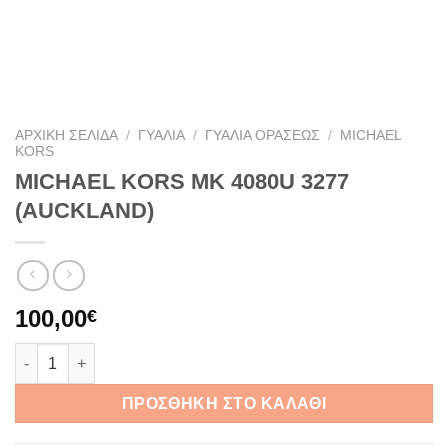
ΑΡΧΙΚΉ ΣΕΛΊΔΑ
/
ΓΥΑΛΙΆ
/
ΓΥΑΛΙΆ ΟΡΆΣΕΩΣ
/
MICHAEL
KORS
MICHAEL KORS MK 4080U 3277
(AUCKLAND)
100,00
€
MICHAEL KORS MK 4080U 3277 (AUCKLAND) ποσότητα
ΠΡΟΣΘΉΚΗ ΣΤΟ ΚΑΛΆΘΙ