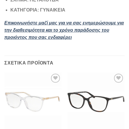
ΚΑΤΗΓΟΡΙΑ: ΓΥΝΑΙΚΕΙΑ
Επικοινωνήστε μαζί μας για να σας ενημερώσουμε για
την διαθεσιμότητα και το χρόνο παράδοσης του
προιόντος που σας ενδιαφέρει
ΣΧΕΤΙΚΆ ΠΡΟΪΌΝΤΑ
Add to
Add to
wishlist
wishlist