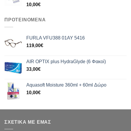
10,00
€
ΠΡΟΤΕΙΝΟΜΕΝΑ
FURLA VFU388 01AY 5416
119,00
€
AIR OPTIX plus HydraGlyde (6 Φακοί)
33,00
€
Aquasoft Moisture 360ml + 60ml Δώρο
10,00
€
ΣΧΕΤΙΚΑ ΜΕ ΕΜΑΣ