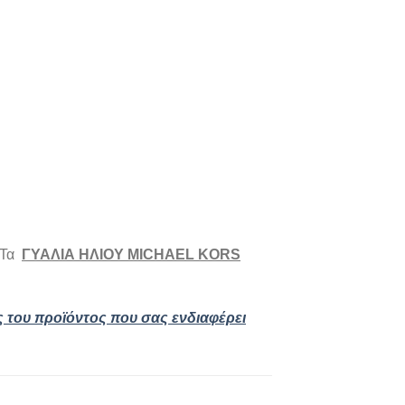
 Τα
ΓΥΑΛΙΑ ΗΛΙΟΥ MICHAEL KORS
ς του προϊόντος που σας ενδιαφέρει