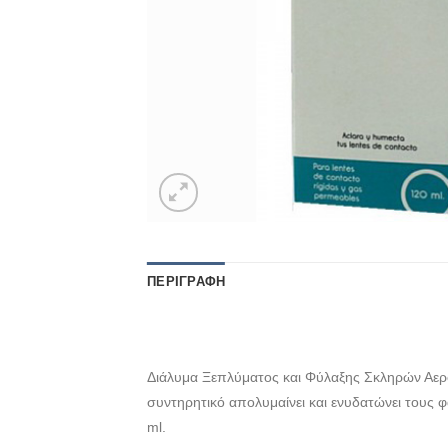
ΠΕΡΙΓΡΑΦΉ
Διάλυμα Ξεπλύματος και Φύλαξης Σκληρών Αερο
συντηρητικό απολυμαίνει και ενυδατώνει τους 
ml.