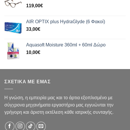
119,00
€
AIR OPTIX plus HydraGlyde (6 Φακοί)
33,00
€
Aquasoft Moisture 360ml + 60ml Δώρο
10,00
€
ΣΧΕΤΙΚΑ ΜΕ ΕΜΑΣ
Η γνώση, η εμπειρία μας και το άρτια εξοπλισμένο με
σύγχρονα μηχανήματα εργαστήριο μας εγγυώνται την
γρήγορη και άριστη εκτέλεση κάθε ιατρικής συνταγής.