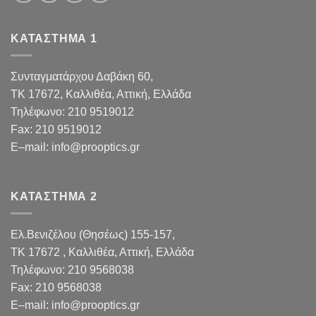
ΚΑΤΑΣΤΗΜΑ 1
Συνταγματάρχου Δαβάκη 60,
TK 17672,
Καλλιθέα, Αττική, Ελλάδα
Τηλέφωνο:
210 9519012
Fax
:
210 9519012
E
–
mail
:
info@prooptics.gr
ΚΑΤΑΣΤΗΜΑ 2
Ελ.Βενιζέλου (Θησέως) 155-157,
TK 17672 , Καλλιθέα, Αττική, Ελλάδα
Τηλέφωνο:
210 9568038
Fax
:
210 9568038
E
–
mail
:
info@prooptics.gr