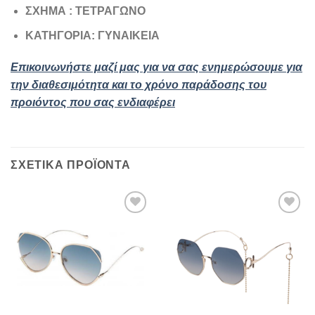
ΣΧΗΜΑ : ΤΕΤΡΑΓΩΝΟ
ΚΑΤΗΓΟΡΙΑ: ΓΥΝΑΙΚΕΙΑ
Επικοινωνήστε μαζί μας για να σας ενημερώσουμε για
την διαθεσιμότητα και το χρόνο παράδοσης του
προιόντος που σας ενδιαφέρει
ΣΧΕΤΙΚΆ ΠΡΟΪΌΝΤΑ
Add to
Add to
wishlist
wishlist