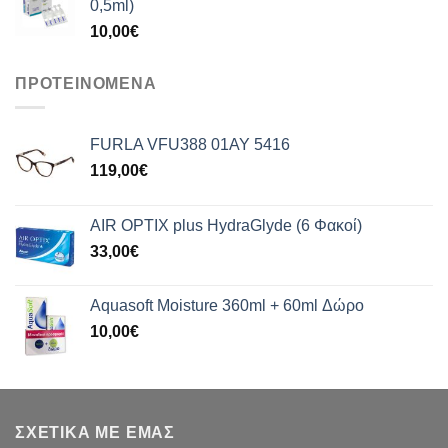
0,5ml)
10,00
€
ΠΡΟΤΕΙΝΟΜΕΝΑ
FURLA VFU388 01AY 5416
119,00
€
AIR OPTIX plus HydraGlyde (6 Φακοί)
33,00
€
Aquasoft Moisture 360ml + 60ml Δώρο
10,00
€
ΣΧΕΤΙΚΑ ΜΕ ΕΜΑΣ