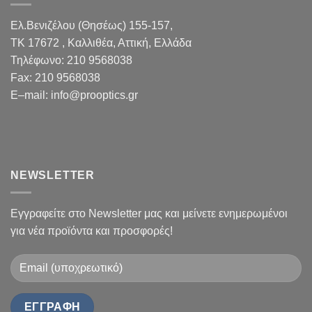
Ελ.Βενιζέλου (Θησέως) 155-157,
TK 17672 , Καλλιθέα, Αττική, Ελλάδα
Τηλέφωνο:
210 9568038
Fax
:
210 9568038
E
–
mail
:
info@prooptics.gr
NEWSLETTER
Εγγραφείτε στο Newsletter μας και μείνετε ενημερωμένοι
για νέα προϊόντα και προσφορές!