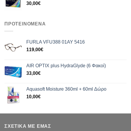
30,00
€
ΠΡΟΤΕΙΝΟΜΕΝΑ
FURLA VFU388 01AY 5416
119,00
€
AIR OPTIX plus HydraGlyde (6 Φακοί)
33,00
€
Aquasoft Moisture 360ml + 60ml Δώρο
10,00
€
ΣΧΕΤΙΚΑ ΜΕ ΕΜΑΣ