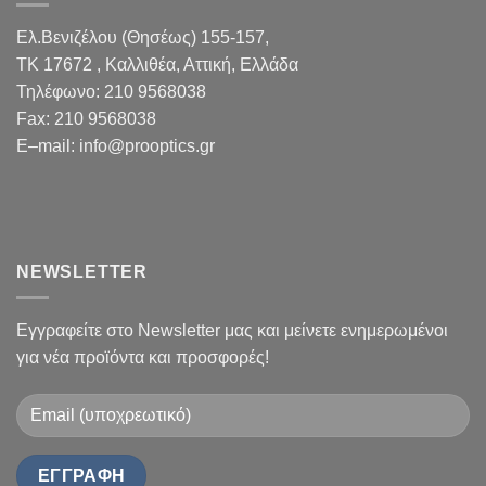
Ελ.Βενιζέλου (Θησέως) 155-157,
TK 17672 , Καλλιθέα, Αττική, Ελλάδα
Τηλέφωνο:
210 9568038
Fax
:
210 9568038
E
–
mail
:
info@prooptics.gr
NEWSLETTER
Εγγραφείτε στο Newsletter μας και μείνετε ενημερωμένοι
για νέα προϊόντα και προσφορές!