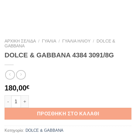
ΑΡΧΙΚΉ ΣΕΛΊΔΑ
/
ΓΥΑΛΙΆ
/
ΓΥΑΛΙΆ ΗΛΊΟΥ
/
DOLCE &
GABBANA
DOLCE & GABBANA 4384 3091/8G
180,00
€
DOLCE & GABBANA 4384 3091/8G ποσότητα
ΠΡΟΣΘΉΚΗ ΣΤΟ ΚΑΛΆΘΙ
Κατηγορία:
DOLCE & GABBANA