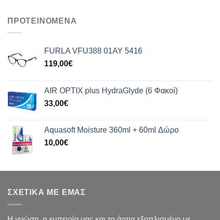
ΠΡΟΤΕΙΝΟΜΕΝΑ
FURLA VFU388 01AY 5416
119,00
€
AIR OPTIX plus HydraGlyde (6 Φακοί)
33,00
€
Aquasoft Moisture 360ml + 60ml Δώρο
10,00
€
ΣΧΕΤΙΚΑ ΜΕ ΕΜΑΣ
Η γνώση, η εμπειρία μας και το άρτια εξοπλισμένο με