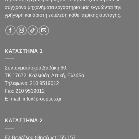
σύγχρονα μηχανήματα εργαστήριο μας εγγυώνται την
γρήγορη και άριστη εκτέλεση κάθε ιατρικής συνταγής.
ΚΑΤΑΣΤΗΜΑ 1
Συνταγματάρχου Δαβάκη 60,
TK 17672,
Καλλιθέα, Αττική, Ελλάδα
Τηλέφωνο:
210 9519012
Fax
:
210 9519012
E
–
mail
:
info@prooptics.gr
ΚΑΤΑΣΤΗΜΑ 2
Ελ.Βενιζέλου (Θησέως) 155-157,