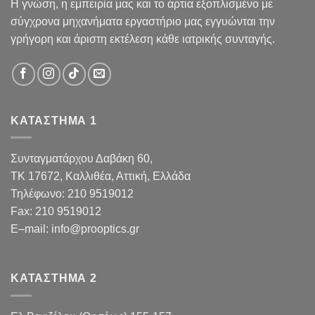
Η γνώση, η εμπειρία μας και το άρτια εξοπλισμένο με
σύγχρονα μηχανήματα εργαστήριο μας εγγυώνται την
γρήγορη και άριστη εκτέλεση κάθε ιατρικής συνταγής.
ΚΑΤΑΣΤΗΜΑ 1
Συνταγματάρχου Δαβάκη 60,
TK 17672,
Καλλιθέα, Αττική, Ελλάδα
Τηλέφωνο:
210 9519012
Fax
:
210 9519012
E
–
mail
:
info@prooptics.gr
ΚΑΤΑΣΤΗΜΑ 2