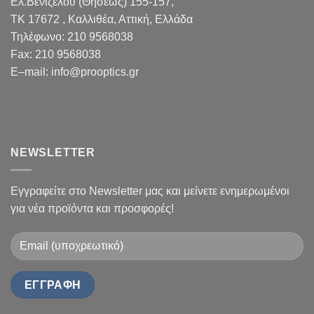
Ελ.Βενιζέλου (Θησέως) 155-157,
TK 17672 , Καλλιθέα, Αττική, Ελλάδα
Τηλέφωνο:
210 9568038
Fax
:
210 9568038
E
–
mail
:
info@prooptics.gr
NEWSLETTER
Εγγραφείτε στο Newsletter μας και μείνετε ενημερωμένοι
για νέα προϊόντα και προσφορές!