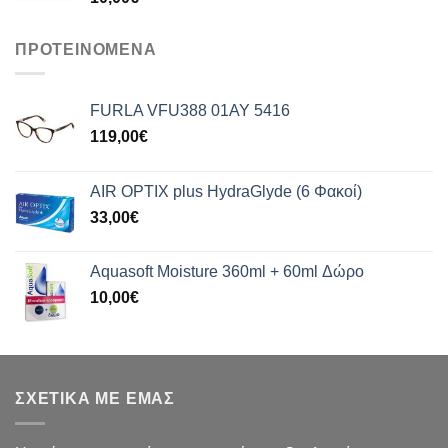
ΠΡΟΤΕΙΝΟΜΕΝΑ
FURLA VFU388 01AY 5416
119,00
€
AIR OPTIX plus HydraGlyde (6 Φακοί)
33,00
€
Aquasoft Moisture 360ml + 60ml Δώρο
10,00
€
ΣΧΕΤΙΚΑ ΜΕ ΕΜΑΣ