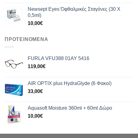
Newsept Eyes Όφθαλμικές Σταγόνες (30 Χ
0,5ml)
10,00
€
ΠΡΟΤΕΙΝΟΜΕΝΑ
FURLA VFU388 01AY 5416
119,00
€
AIR OPTIX plus HydraGlyde (6 Φακοί)
33,00
€
Aquasoft Moisture 360ml + 60ml Δώρο
10,00
€