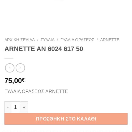
ΑΡΧΙΚΉ ΣΕΛΊΔΑ
/
ΓΥΑΛΙΆ
/
ΓΥΑΛΙΆ ΟΡΆΣΕΩΣ
/
ARNETTE
ARNETTE AN 6024 617 50
75,00
€
ΓΥΑΛΙΑ ΟΡΑΣΕΩΣ ARNETTE
ARNETTE AN 6024 617 50 ποσότητα
ΠΡΟΣΘΉΚΗ ΣΤΟ ΚΑΛΆΘΙ