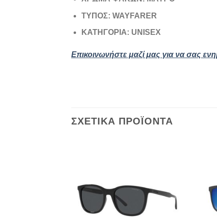
ΤΥΠΟΣ: WAYFARER
ΚΑΤΗΓΟΡΙΑ: UNISEX
Επικοινωνήστε μαζί μας για να σας εν
ΣΧΕΤΙΚΆ ΠΡΟΪΌΝΤΑ
Add to
wishlist