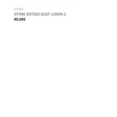
STING
STING SST023 01GT LOGIN 1
95,00
€