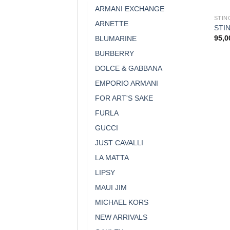
ARMANI EXCHANGE
STIN
ARNETTE
STI
95,0
BLUMARINE
BURBERRY
DOLCE & GABBANA
EMPORIO ARMANI
FOR ART'S SAKE
FURLA
GUCCI
JUST CAVALLI
LA MATTA
LIPSY
MAUI JIM
MICHAEL KORS
NEW ARRIVALS