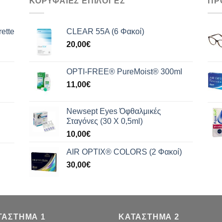
ΚΟΡΥΦΑΙΕΣ ΕΠΙΛΟΓΕΣ
ΠΡ
ette
CLEAR 55A (6 Φακοί)
20,00
€
OPTI-FREE® PureMoist® 300ml
11,00
€
Newsept Eyes Όφθαλμικές
Σταγόνες (30 Χ 0,5ml)
10,00
€
AIR OPTIX® COLORS (2 Φακοί)
30,00
€
ΤΑΣΤΗΜΑ 1
ΚΑΤΑΣΤΗΜΑ 2