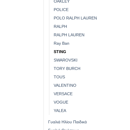
OAKLEY
POLICE
POLO RALPH LAUREN
RALPH
RALPH LAUREN
Ray Ban
STING
SWAROVSKI
TORY BURCH
TOUS
VALENTINO
VERSACE
VOGUE
YALEA
Γυαλιά Ηλίου Παιδικά